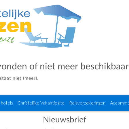
vonden of niet meer beschikbaar
taat niet (meer).
e hotels
Christelijke Vakantiesite
Reisverzekeringen
Accommo
Nieuwsbrief