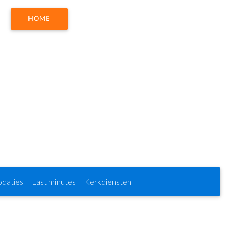
HOME
daties
Last minutes
Kerkdiensten