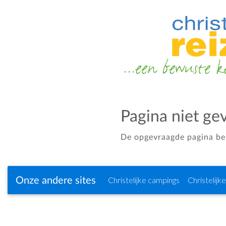
Pagina niet ge
De opgevraagde pagina bes
Christelijke campings
Christelijk
Onze andere sites